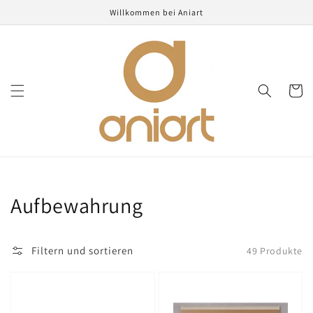
Direkt
Willkommen bei Aniart
zum
Inhalt
Warenko
Kategorie:
Aufbewahrung
Filtern und sortieren
49 Produkte